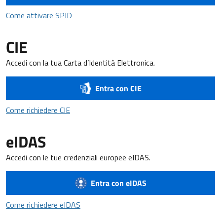
Come attivare SPID
Come attivare SPID
CIE
Accedi con la tua Carta d’Identità Elettronica.
Entra con CIE
Come richiedere CIE
Come richiedere CIE
eIDAS
Accedi con le tue credenziali europee eIDAS.
Entra con eIDAS
Come richiedere eIDAS
Come richiedere eIDAS