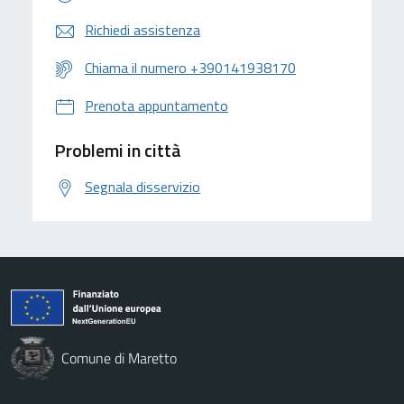
Richiedi assistenza
Chiama il numero +390141938170
Prenota appuntamento
Problemi in città
Segnala disservizio
Comune di Maretto