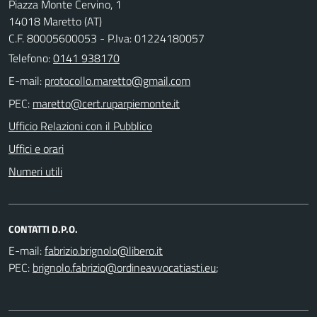
Piazza Monte Cervino, 1
14018 Maretto (AT)
C.F. 80005600053 - P.Iva: 01224180057
Telefono:
0141 938170
E-mail:
PEC:
Ufficio Relazioni con il Pubblico
Uffici e orari
Numeri utili
CONTATTI D.P.O.
E-mail:
PEC:
;